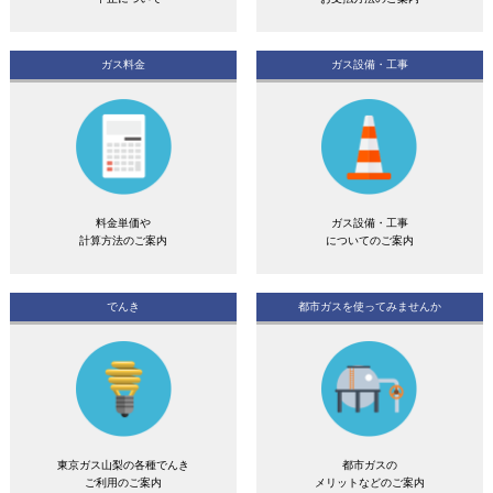
ガス料金
ガス設備・工事
料金単価や
ガス設備・工事
計算方法のご案内
についてのご案内
でんき
都市ガスを使ってみませんか
東京ガス山梨の各種でんき
都市ガスの
ご利用のご案内
メリットなどのご案内