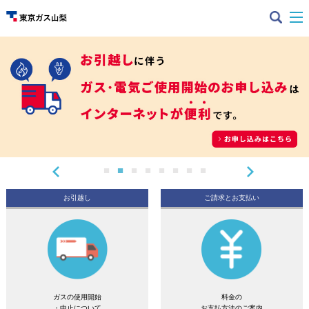
お引越し
ご請求とお支払い
ガスの使用開始
料金の
・中止について
お支払方法のご案内