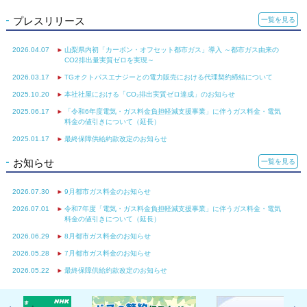
プレスリリース
一覧を見る
2026.04.07
山梨県内初「カーボン・オフセット都市ガス」導入 ～都市ガス由来の
CO2排出量実質ゼロを実現～
2026.03.17
TGオクトパスエナジーとの電力販売における代理契約締結について
2025.10.20
本社社屋における「CO₂排出実質ゼロ達成」のお知らせ
2025.06.17
「令和6年度電気・ガス料金負担軽減支援事業」に伴うガス料金・電気
料金の値引きについて（延長）
2025.01.17
最終保障供給約款改定のお知らせ
お知らせ
一覧を見る
2026.07.30
9月都市ガス料金のお知らせ
2026.07.01
令和7年度「電気・ガス料金負担軽減支援事業」に伴うガス料⾦・電気
料⾦の値引きについて（延長）
2026.06.29
8月都市ガス料金のお知らせ
2026.05.28
7月都市ガス料金のお知らせ
2026.05.22
最終保障供給約款改定のお知らせ