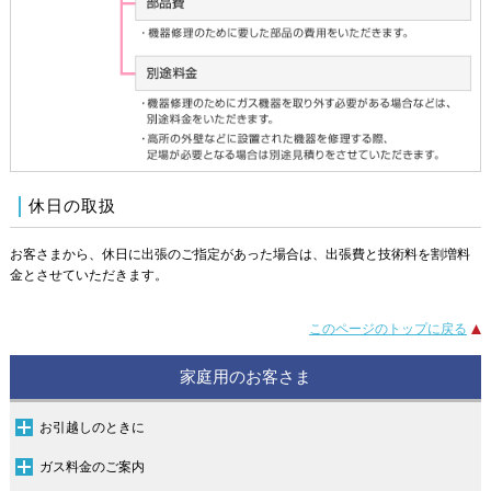
休日の取扱
お客さまから、休日に出張のご指定があった場合は、出張費と技術料を割増料
金とさせていただきます。
このページのトップに戻る
家庭用のお客さま
お引越しのときに
ご使用開始したいときは
ご使用停止したいときは
ガス料金のご案内