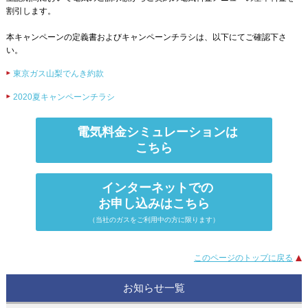
割引します。
本キャンペーンの定義書およびキャンペーンチラシは、以下にてご確認下さ
い。
東京ガス山梨でんき約款
2020夏キャンペーンチラシ
電気料金シミュレーションは
こちら
インターネットでの
お申し込みはこちら
（当社のガスをご利用中の方に限ります）
このページのトップに戻る
お知らせ一覧