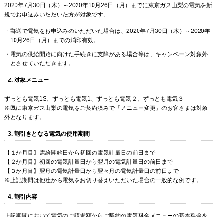
2020年7月30日（木）～2020年10月26日（月）までに東京ガス山梨の電気を新
規でお申込みいただいた方が対象です。
郵送で電気をお申込みのいただいた場合は、2020年7月30日（木）～2020年
10月26日（月）までの消印有効。
電気の供給開始に向けた手続きに支障がある場合等は、キャンペーン対象外
とさせていただきます。
2. 対象メニュー
ずっとも電気1S、ずっとも電気1、ずっとも電気２、ずっとも電気３
※既に東京ガス山梨の電気をご契約済みで「メニュー変更」のお客さまは対象
外となります。
3. 割引きとなる電気の使用期間
【１か月目】需給開始日から初回の電気計量日の前日まで
【２か月目】初回の電気計量日から翌月の電気計量日の前日まで
【３か月目】翌月の電気計量日から翌々月の電気計量日の前日まで
※上記期間は他社から電気をお切り替えいただいた場合の一般的な例です。
4. 割引内容
上記期間において電気のご請求額からご契約の電気料金メニューの基本料金を