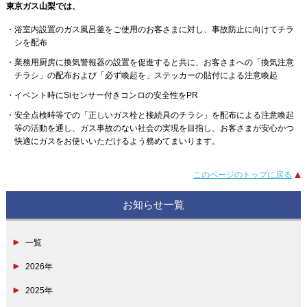
東京ガス山梨では、
浴室内設置のガス風呂釜をご使用のお客さまに対し、事故防止に向けてチラ
シを配布
業務用厨房に換気警報器の設置を促進すると共に、お客さまへの「換気注意
チラシ」の配布および「必ず喚起を」ステッカーの貼付による注意喚起
イベント時にSiセンサー付きコンロの安全性をPR
安全点検時等での「正しいガス栓と接続具のチラシ」を配布による注意喚起
等の活動を通し、ガス事故のない社会の実現を目指し、お客さまが安心かつ
快適にガスをお使いいただけるよう務めてまいります。
このページのトップに戻る
お知らせ一覧
一覧
2026年
2025年