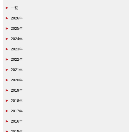
一覧
2026年
2025年
2024年
2023年
2022年
2021年
2020年
2019年
2018年
2017年
2016年
2015年