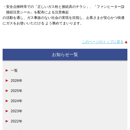
安全点検時等での「正しいガス栓と接続具のチラシ」、「ファンヒーター誤
接続注意シール」を配布による注意喚起
の活動を通し、ガス事故のない社会の実現を目指し、お客さまが安心かつ快適
にガスをお使いいただける よう務めてまいります。
このページのトップに戻る
お知らせ一覧
一覧
2026年
2025年
2024年
2023年
2022年