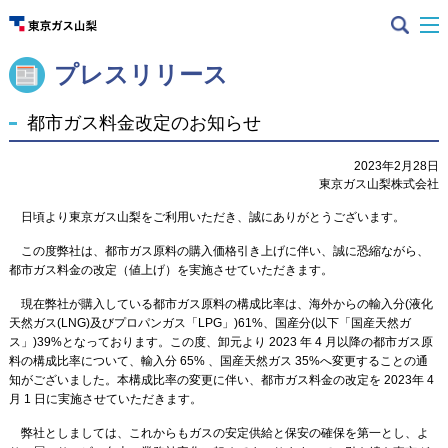
プレスリリース
都市ガス料金改定のお知らせ
2023年2月28日
東京ガス山梨株式会社
日頃より東京ガス山梨をご利用いただき、誠にありがとうございます。
この度弊社は、都市ガス原料の購入価格引き上げに伴い、誠に恐縮ながら、
都市ガス料金の改定（値上げ）を実施させていただきます。
現在弊社が購入している都市ガス原料の構成比率は、海外からの輸入分(液化
天然ガス(LNG)及びプロパンガス「LPG」)61%、国産分(以下「国産天然ガ
ス」)39%となっております。この度、卸元より 2023 年 4 月以降の都市ガス原
料の構成比率について、輸入分 65% 、国産天然ガス 35%へ変更することの通
知がございました。本構成比率の変更に伴い、都市ガス料金の改定を 2023年 4
月 1 日に実施させていただきます。
弊社としましては、これからもガスの安定供給と保安の確保を第一とし、よ